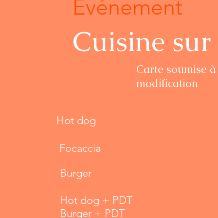
Événement
Cuisine sur
Carte soumise à
modification
Hot dog
Focaccia
Burger
Hot dog + PDT
Burger + PDT