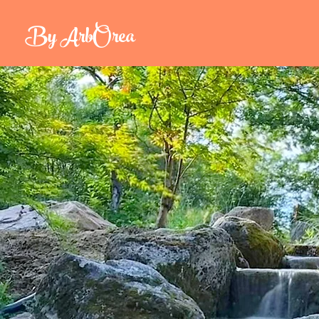
By ArbOrea