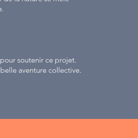
e.
our soutenir ce projet.
elle aventure collective.