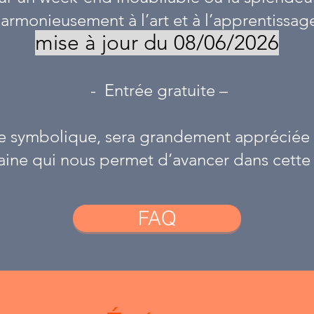
armonieusement à l’art et à l’apprentissag
mise à jour du 08/06/2026
- Entrée gratuite –
 symbolique, sera grandement appréciée p
ine qui nous permet d’avancer dans cette b
FAQ