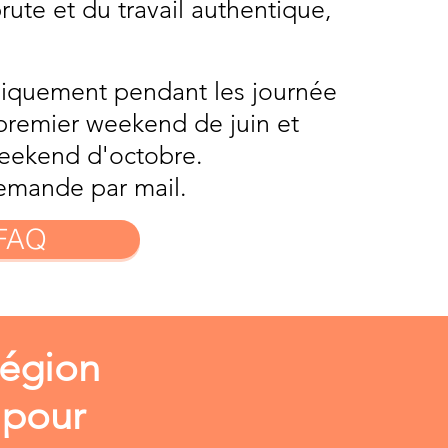
ute et du travail authentique,
uniquement pendant les journée
 premier weekend de juin et
eekend d'octobre.
emande par mail.
FAQ
Région
 pour