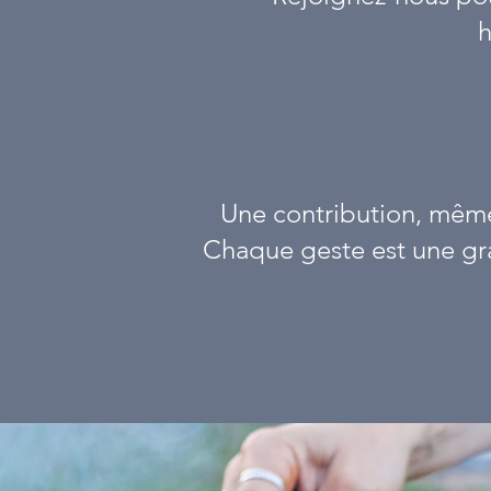
h
Une contribution, même
Chaque geste est une gra