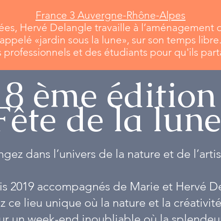
France 3 Auvergne-Rhône-Alpes
es, Hervé Delangle travaille à l’aménagement de
appelé «jardin sous la lune», sur son temps libre
s professionnels et des étudiants pour qu'ils pa
8 ème édition
Fête de la lun
ngez dans l’univers de la nature et de l’arti
 2019 accompagnés de Marie et Hervé De
 ce lieu unique où la nature et la créativité
un week-end inoubliable où la splendeur 